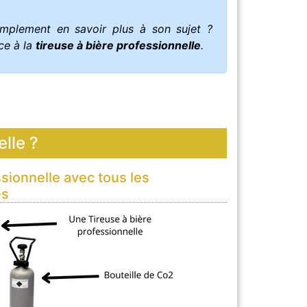
implement en savoir plus à son sujet ?
ce à la
tireuse à bière professionnelle
.
lle ?
sionnelle avec tous les
es