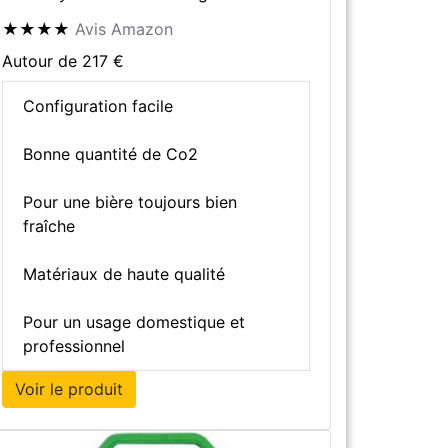
★★★★
Avis Amazon
Autour de 217 €
Configuration facile
Bonne quantité de Co2
Pour une bière toujours bien
fraîche
Matériaux de haute qualité
Pour un usage domestique et
professionnel
Voir le produit