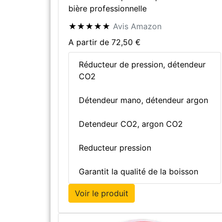
bière professionnelle
★★★★★
Avis Amazon
A partir de 72,50 €
Réducteur de pression, détendeur
CO2
Détendeur mano, détendeur argon
Detendeur CO2, argon CO2
Reducteur pression
Garantit la qualité de la boisson
Voir le produit