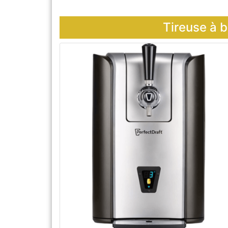
Tireuse à b