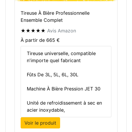
Tireuse À Bière Professionnelle
Ensemble Complet
★★★★★
Avis Amazon
À partir de 665 €
Tireuse universelle, compatible
n'importe quel fabricant
Fûts De 3L, 5L, 6L, 30L
Machine À Bière Pression JET 30
Unité de refroidissement à sec en
acier inoxydable,
Voir le produit