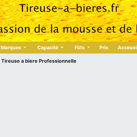
Marques
Capacité
Fûts
Prix
Acceso
⇒
Tireuse a biere Professionnelle