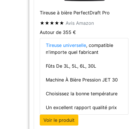
Tireuse à bière PerfectDraft Pro
★★★★★
Avis Amazon
Autour de 355 €
Tireuse universelle
, compatible
n'importe quel fabricant
Fûts De 3L, 5L, 6L, 30L
Machine À Bière Pression JET 30
Choisissez la bonne température
Un excellent rapport qualité prix
Voir le produit