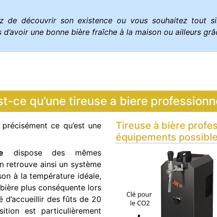
z de découvrir son existence ou vous souhaitez tout s
 d’avoir une bonne bière fraîche à la maison ou ailleurs grâ
t-ce qu’une tireuse a biere professionne
Tireuse à bière profes
us précisément ce qu’est une
équipements possibl
e
dispose des mêmes
On retrouve ainsi un système
son à la température idéale,
e bière plus conséquente lors
té d’accueillir des fûts de 20
ition est particulièrement