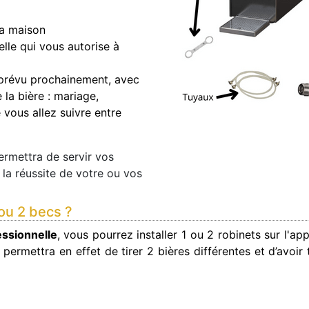
la maison
lle qui vous autorise à
prévu prochainement, avec
la bière : mariage,
 vous allez suivre entre
permettra de servir vos
 la réussite de votre ou vos
 ou 2 becs ?
essionnelle
, vous pourrez installer 1 ou 2 robinets sur l'ap
 permettra en effet de tirer 2 bières différentes et d’avoir